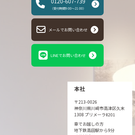
0120-607-739
（受付時間9:00～21:00）
メールでお問い合わせ
LINEでお問い合わせ
本社
〒213-0026
神奈川県川崎市高津区久末
1308 プリメーラⅡ201
車でお越しの方
地下鉄高田駅から9分