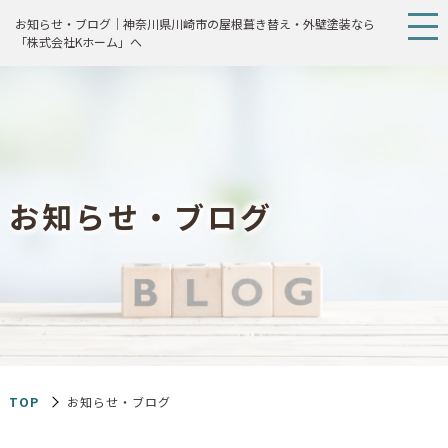
お知らせ・ブログ｜神奈川県川崎市の屋根葺き替え・外壁塗装なら
「株式会社Kホーム」へ
お
知
ら
せ
・
ブ
ロ
グ
TOP
お知らせ・ブログ