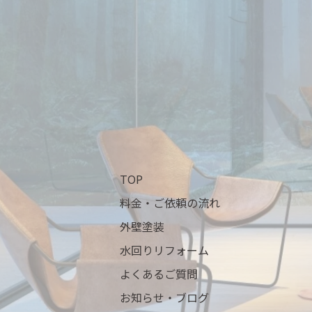
TOP
料金・ご依頼の流れ
外壁塗装
水回りリフォーム
よくあるご質問
お知らせ・ブログ