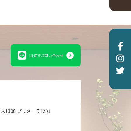
LINEでお問い合わせ
308 プリメーラⅡ201