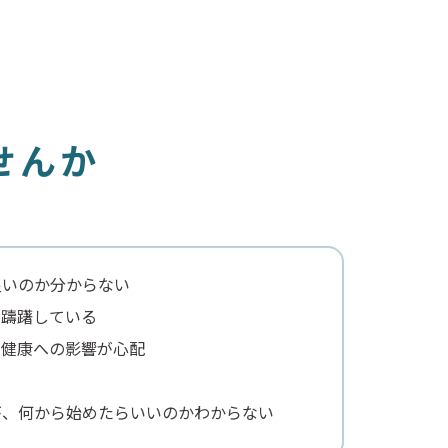
せ
ん
か
良いのか分からない
を躊躇している
、健康への影響が心配
が、何から始めたらいいのかわからない