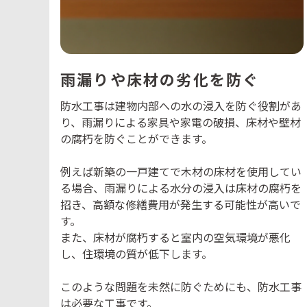
雨漏りや床材の劣化を防ぐ
防水工事は建物内部への水の浸入を防ぐ役割があ
り、雨漏りによる家具や家電の破損、床材や壁材
の腐朽を防ぐことができます。
例えば新築の一戸建てで木材の床材を使用してい
る場合、雨漏りによる水分の浸入は床材の腐朽を
招き、高額な修繕費用が発生する可能性が高いで
す。
また、床材が腐朽すると室内の空気環境が悪化
し、住環境の質が低下します。
このような問題を未然に防ぐためにも、防水工事
は必要な工事です。