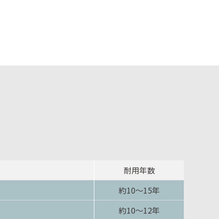
耐用年数
約10〜15年
約10〜12年