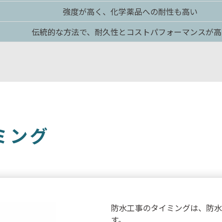
強度が高く、化学薬品への耐性も高い
伝統的な方法で、耐久性とコストパフォーマンスが高
ミ
ン
グ
防水工事のタイミングは、防水
す。