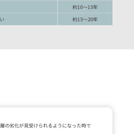
約10〜15年
い
約15〜20年
層の劣化が見受けられるようになった時で