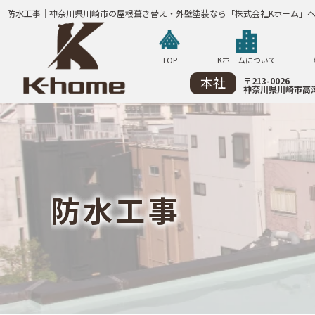
防水工事｜神奈川県川崎市の屋根葺き替え・外壁塗装なら「株式会社Kホーム」
TOP
Kホームについて
本社
〒213-0026
神奈川県川崎市高津
防
水
工
事