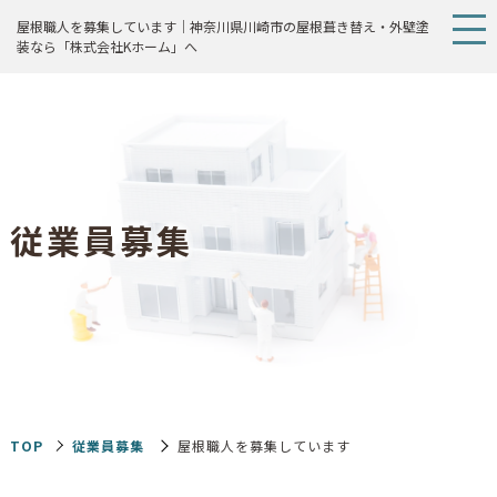
屋根職人を募集しています｜神奈川県川崎市の屋根葺き替え・外壁塗
装なら「株式会社Kホーム」へ
従
業
員
募
集
TOP
従業員募集
屋根職人を募集しています