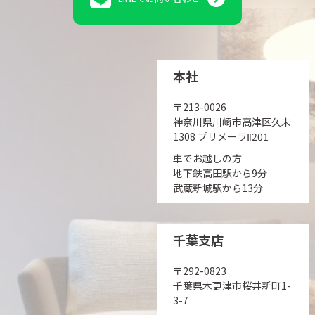
本社
〒213-0026
神奈川県川崎市高津区久末
1308 プリメーラⅡ201
車でお越しの方
地下鉄高田駅から9分
武蔵新城駅から13分
千葉支店
〒292-0823
千葉県木更津市桜井新町1-
3-7