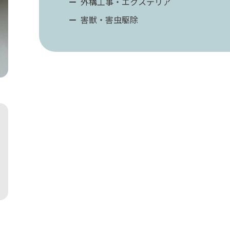
外構工事・エクステリア
害獣・害虫駆除