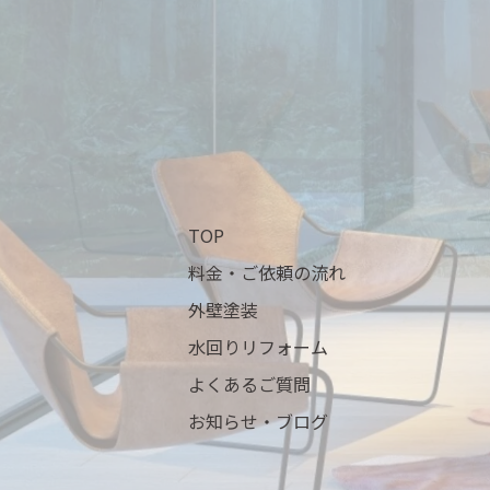
TOP
料金・ご依頼の流れ
外壁塗装
水回りリフォーム
よくあるご質問
お知らせ・ブログ