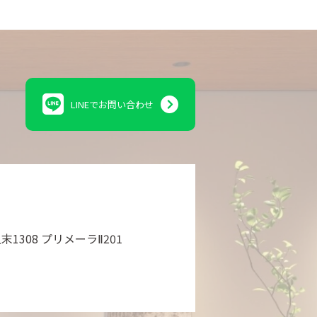
LINEでお問い合わせ
308 プリメーラⅡ201