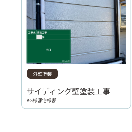
外壁塗装
サイディング壁塗装工事
KG様邸宅様邸