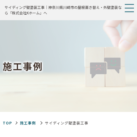
サイディング壁塗装工事｜神奈川県川崎市の屋根葺き替え・外壁塗装な
ら「株式会社Kホーム」へ
施
工
事
例
TOP
施工事例
サイディング壁塗装工事