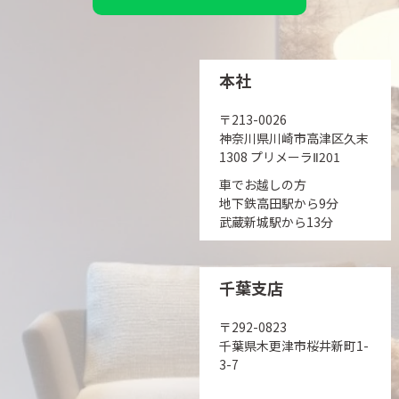
本社
〒213-0026
神奈川県川崎市高津区久末
1308 プリメーラⅡ201
車でお越しの方
地下鉄高田駅から9分
武蔵新城駅から13分
千葉支店
〒292-0823
千葉県木更津市桜井新町1-
3-7